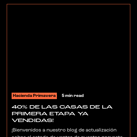
ofrece una experiencia moderna y
estéticamente hermosa para nuestros
visitantes.‍
Hacienda Primavera
5 min read
40% DE LAS CASAS DE LA
PRIMERA ETAPA YA
VENDIDAS!
¡Bienvenidos a nuestro blog de actualización