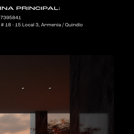
INA PRINCIPAL:
67395841
 # 18 - 15 Local 3, Armenia / Quindío