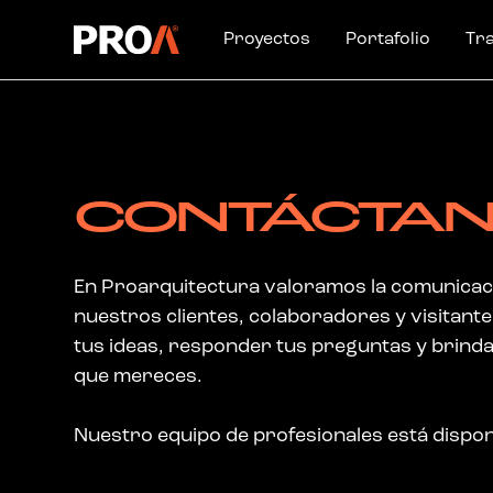
Proyectos
Portafolio
Tr
CONTÁCTA
En Proarquitectura valoramos la comunicaci
nuestros clientes, colaboradores y visitant
tus ideas, responder tus preguntas y brinda
que mereces.
Nuestro equipo de profesionales está dispon