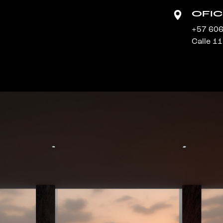
OFIC
+57 60
Calle 11