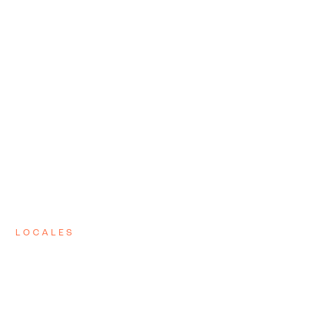
LOCALES
ESTACIÓN
ARMENIA